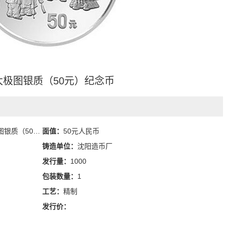
太极图银质（50元）纪念币
50元）纪念币
面值：
50元人民币
铸造单位：
沈阳造币厂
发行量：
1000
包装数量：
1
工艺：
精制
发行价：