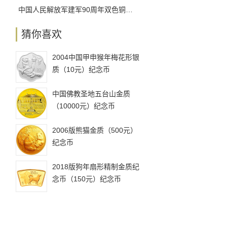
中国人民解放军建军90周年双色铜合金纪念币发行工作安排
猜你喜欢
2004中国甲申猴年梅花形银
质（10元）纪念币
中国佛教圣地五台山金质
（10000元）纪念币
2006版熊猫金质（500元）
纪念币
2018版狗年扇形精制金质纪
念币（150元）纪念币