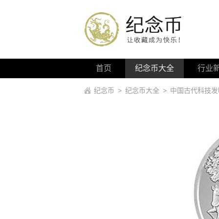
首页
纪念币大全
行业
纪念币
>
纪念币大全
>
中国古代科技发