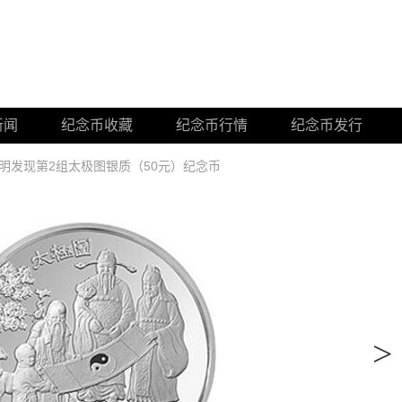
新闻
纪念币收藏
纪念币行情
纪念币发行
明发现第2组太极图银质（50元）纪念币
>