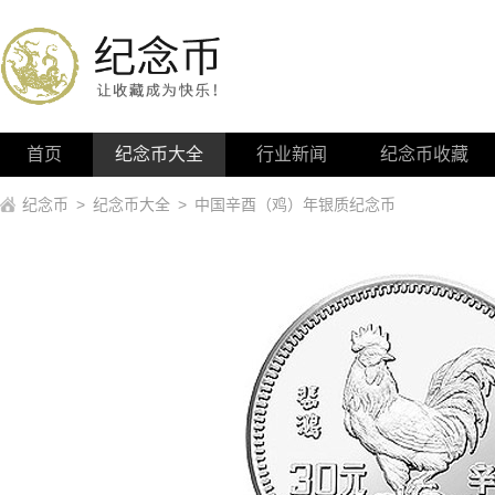
首页
纪念币大全
行业新闻
纪念币收藏
纪念币
>
纪念币大全
>
中国辛酉（鸡）年银质纪念币