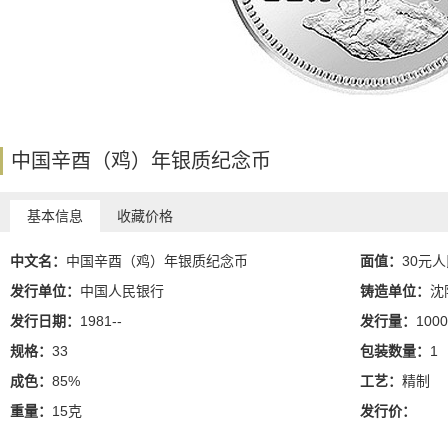
中国辛酉（鸡）年银质纪念币
基本信息
收藏价格
中文名：
中国辛酉（鸡）年银质纪念币
面值：
30元
发行单位：
中国人民银行
铸造单位：
沈
发行日期：
1981--
发行量：
1000
规格：
33
包装数量：
1
成色：
85%
工艺：
精制
重量：
15克
发行价：