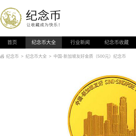
首页
纪念币大全
行业新闻
纪念币收藏
纪念币
>
纪念币大全
>
中国-新加坡友好金质（500元）纪念币