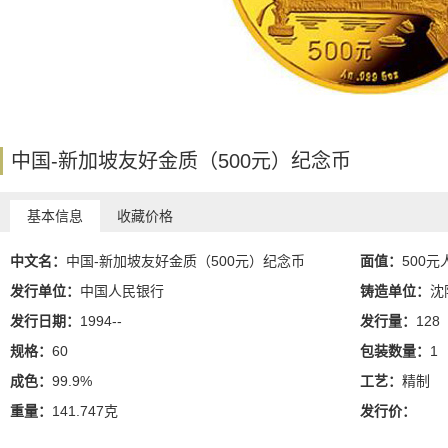
中国-新加坡友好金质（500元）纪念币
基本信息
收藏价格
中文名：
中国-新加坡友好金质（500元）纪念币
面值：
500元
发行单位：
中国人民银行
铸造单位：
沈
发行日期：
1994--
发行量：
128
规格：
60
包装数量：
1
成色：
99.9%
工艺：
精制
重量：
141.747克
发行价：