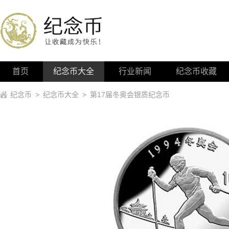
首页
纪念币大全
行业新闻
纪念币收藏
纪念币
>
纪念币大全
>
第17届冬奥会银质纪念币