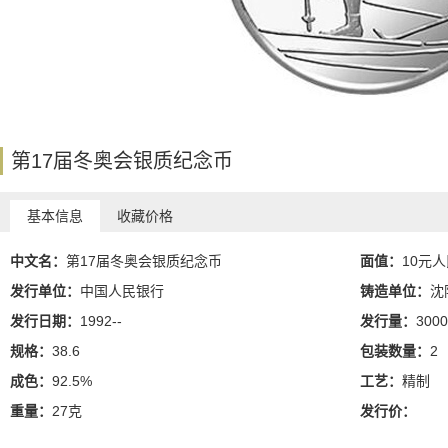
第17届冬奥会银质纪念币
基本信息
收藏价格
中文名：
第17届冬奥会银质纪念币
面值：
10元
发行单位：
中国人民银行
铸造单位：
沈
发行日期：
1992--
发行量：
3000
规格：
38.6
包装数量：
2
成色：
92.5%
工艺：
精制
重量：
27克
发行价：