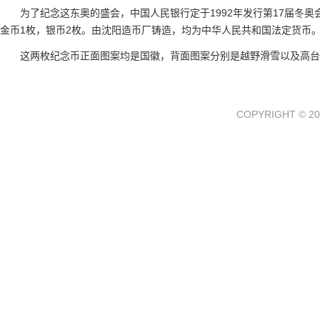
为了纪念这东奥的盛会，中国人民银行定于1992年发行第17届冬
金币1枚，银币2枚。由沈阳造币厂铸造，均为中华人民共和国法定货币
这两枚纪念币正面图案均是国徽，背面图案分别是越野滑雪以及高台
COPYRIGHT © 20