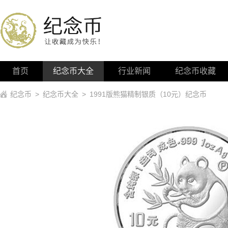
首页
纪念币大全
行业新闻
纪念币收藏
纪念币
>
纪念币大全
>
1991版熊猫精制银质（10元）纪念币