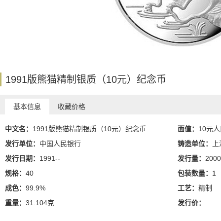
1991版熊猫精制银质（10元）纪念币
基本信息
收藏价格
中文名：
1991版熊猫精制银质（10元）纪念币
面值：
10元
发行单位：
中国人民银行
铸造单位：
上
发行日期：
1991--
发行量：
2000
规格：
40
包装数量：
1
成色：
99.9%
工艺：
精制
重量：
31.104克
发行价：