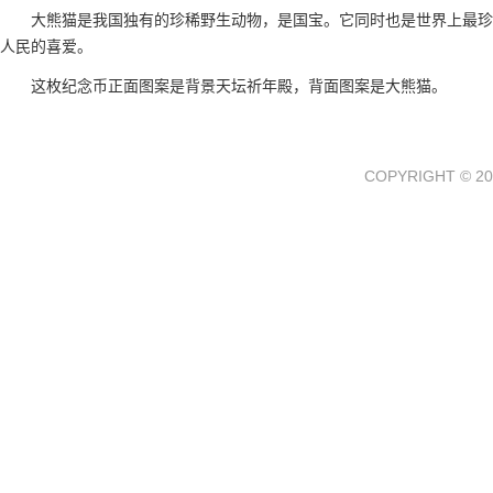
大熊猫
是我国独有的珍稀野生动物，是国宝。它同时也是世界上最珍
人民的喜爱。
这枚纪念币正面图案是背景天坛祈年殿，背面图案是
大熊猫
。
COPYRIGHT © 20