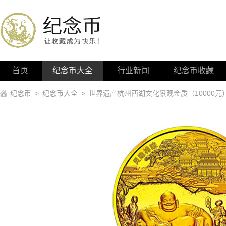
首页
纪念币大全
行业新闻
纪念币收藏
纪念币
>
纪念币大全
>
世界遗产杭州西湖文化景观金质（10000元