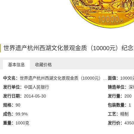
世界遗产杭州西湖文化景观金质（10000元）纪念
基本信息
收藏价格
中文名：
世界遗产杭州西湖文化景观金质（10000元）纪念币
面值：
1000
发行单位：
中国人民银行
铸造单位：
深
发行日期：
2014-05-30
发行量：
200
规格：
90
包装数量：
1
成色：
99.9%
工艺：
精制
重量：
1000克
发行价：
435