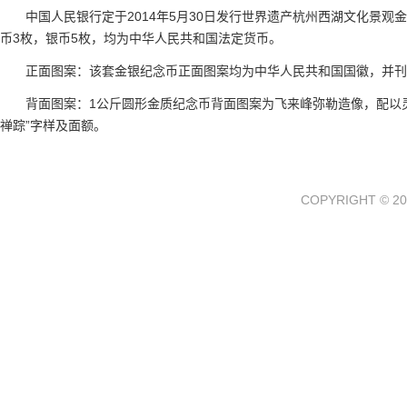
中国人民银行定于2014年5月30日发行世界遗产
杭州西湖文化景观金
币3枚，银币5枚，均为中华人民共和国法定货币。
正面图案：该套金银纪念币正面图案均为中华人民共和国国徽，并刊
背面图案：1公斤圆形金质纪念币背面图案为飞来峰弥勒造像，配以
禅踪”字样及面额。
COPYRIGHT © 20