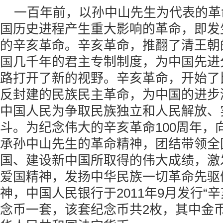
一百年前，以孙中山先生为代表的革
国历史进程产生重大影响的革命，即发生
的
辛亥革命
。
辛亥革命
，推翻了清王朝
国几千年的君主专制制度，为中国先进
路打开了新的视野。
辛亥革命
，开始了
反封建的民族民主革命，为中国的进步
中国人民为争取民族独立和人民解放、
斗。为纪念伟大的
辛亥革命
100周年
，
承孙中山先生的革命精神，团结带领全
国、建设新中国所取得的伟大成绩，激
爱国精神，发扬中华民族一切革命先驱
神，中国人民银行于2011年9月发行“
辛
念币
一套，该套纪念币共2枚，其中金币