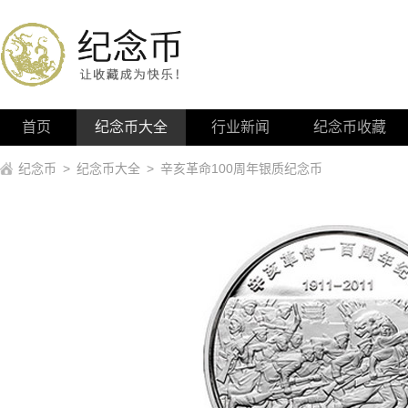
首页
纪念币大全
行业新闻
纪念币收藏
纪念币
>
纪念币大全
>
辛亥革命100周年银质纪念币