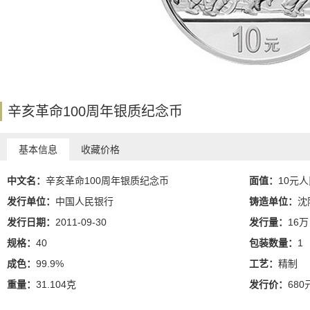
辛亥革命100周年银质纪念币
基本信息
收藏价格
中文名：
辛亥革命100周年银质纪念币
面值：
10元
发行单位：
中国人民银行
铸造单位：
沈
发行日期：
2011-09-30
发行量：
16万
规格：
40
包装数量：
1
成色：
99.9%
工艺：
精制
重量：
31.104克
发行价：
68