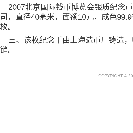
2007北京国际钱币博览会银质纪念币
司，直径40毫米，面额10元，成色99.9
枚。
三、该枚纪念币由上海造币厂铸造，
销。
COPYRIGHT © 20