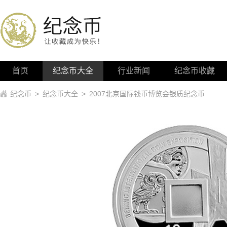
首页
纪念币大全
行业新闻
纪念币收藏
纪念币
>
纪念币大全
>
2007北京国际钱币博览会银质纪念币