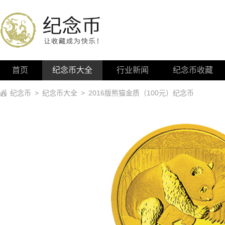
首页
纪念币大全
行业新闻
纪念币收藏
纪念币
>
纪念币大全
>
2016版熊猫金质（100元）纪念币