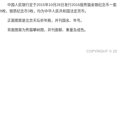
中国人民银行定于2015年10月28日发行2016版熊猫金银纪念币
9枚，银质纪念币3枚，均为中华人民共和国法定货币。
正面图案是北京天坛祈年殿，并刊国名、年号。
背面图案为熊猫攀树图，并刊面额、重量及成色。
COPYRIGHT © 20