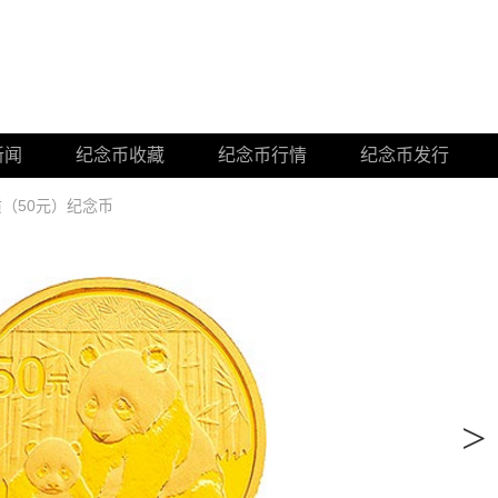
新闻
纪念币收藏
纪念币行情
纪念币发行
质（50元）纪念币
>