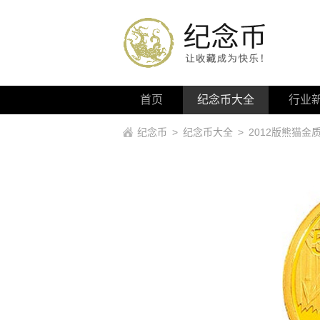
首页
纪念币大全
行业
纪念币
>
纪念币大全
>
2012版熊猫金