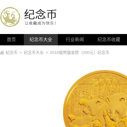
首页
纪念币大全
行业新闻
纪念币收藏
纪念币
>
纪念币大全
>
2010版熊猫金质（200元）纪念币