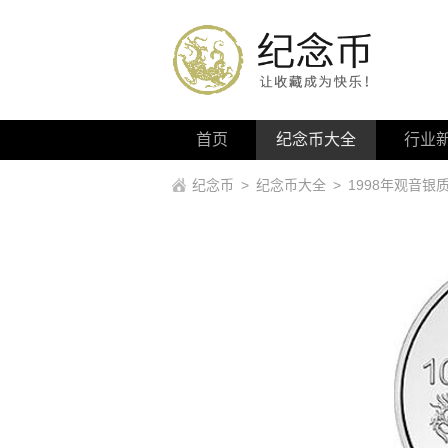
首页
纪念币大全
行业
纪念币
>
纪念币大全
>
1998年观音银