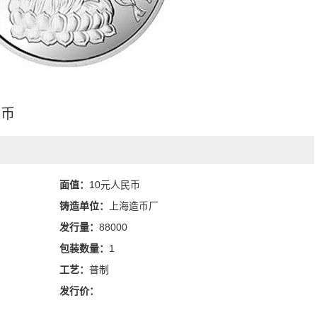
念币
面值：
10元人民币
铸造单位：
上海造币厂
发行量：
88000
包装数量：
1
工艺：
普制
发行价：