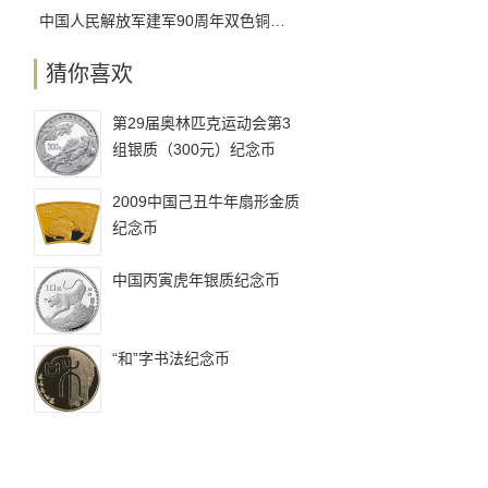
中国人民解放军建军90周年双色铜合金纪念币发行工作安排
猜你喜欢
第29届奥林匹克运动会第3
组银质（300元）纪念币
2009中国己丑牛年扇形金质
纪念币
中国丙寅虎年银质纪念币
“和”字书法纪念币