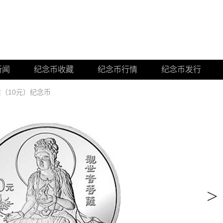
新闻
纪念币收藏
纪念币行情
纪念币发行
质（10元）纪念币
>