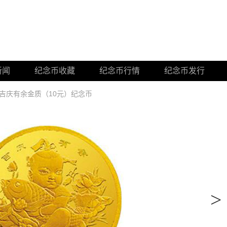
新闻
纪念币收藏
纪念币行情
纪念币发行
吉庆有余金质（10元）纪念币
>