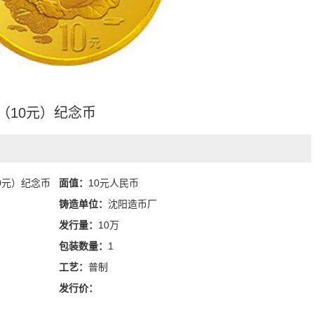
（10元）纪念币
0元）纪念币
面值：
10元人民币
铸造单位：
沈阳造币厂
发行量：
10万
包装数量：
1
工艺：
普制
发行价：