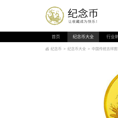
首页
纪念币大全
行业
纪念币
>
纪念币大全
>
中国传统吉祥图